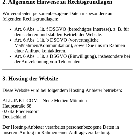
2. Allgemeine Hinweise zu Rechtsgrundlagen
Wir verarbeiten personenbezogene Daten insbesondere auf
folgenden Rechtsgrundlagen:
Art. 6 Abs. 1 lit. f DSGVO (berechtigtes Interesse), z. B. für
den sicheren und stabilen Betrieb der Website.
Art. 6 Abs. 1 lit. b DSGVO (vorvertragliche
Maßnahmen/Kommunikation), soweit Sie uns im Rahmen
einer Anfrage kontaktieren.
Art. 6 Abs. 1 lit. a DSGVO (Einwilligung), insbesondere bei
der Aufzeichnung von Telefonaten.
3. Hosting der Website
Diese Website wird bei folgendem Hosting-Anbieter betrieben:
ALL-INKL.COM – Neue Medien Münnich
Hauptstraße 68
02742 Friedersdorf
Deutschland
Der Hosting-Anbieter verarbeitet personenbezogene Daten in
unserem Auftrag im Rahmen einer Auftragsverarbeitung.